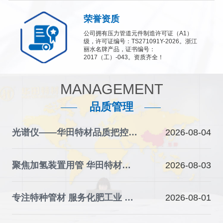
荣誉资质
公司拥有压力管道元件制造许可证（A1）
级，许可证编号：TS271091Y-2026。浙江
丽水名牌产品，证书编号：
2017（工）-043。资质齐全！
MANAGEMENT
品质管理
光谱仪——华田特材品质把控的“火眼金睛”
2026-08-04
聚焦加氢装置用管 华田特材夯实石化装备材料根基
2026-08-03
专注特种管材 服务化肥工业 华田特材助力产业升级
2026-08-01